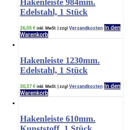
Hakenleiste 984mm.
Edelstahl, 1 Stück
In den
26,05
€
Versandkosten
inkl. MwSt. | zzgl
Warenkorb
Hakenleiste 1230mm.
Edelstahl, 1 Stück
In den
30,37
€
Versandkosten
inkl. MwSt. | zzgl
Warenkorb
Hakenleiste 610mm.
Kunststoff, 1 Stück