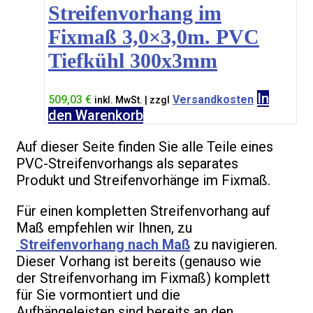
Streifenvorhang im
Fixmaß 3,0×3,0m. PVC
Tiefkühl 300x3mm
In
509,03
€
Versandkosten
inkl. MwSt. | zzgl
den Warenkorb
Auf dieser Seite finden Sie alle Teile eines
PVC-Streifenvorhangs als separates
Produkt und Streifenvorhänge im Fixmaß.
Für einen kompletten Streifenvorhang auf
Maß empfehlen wir Ihnen, zu
Streifenvorhang nach Maß
zu navigieren.
Dieser Vorhang ist bereits (genauso wie
der Streifenvorhang im Fixmaß) komplett
für Sie vormontiert und die
Aufhängeleisten sind bereits an den