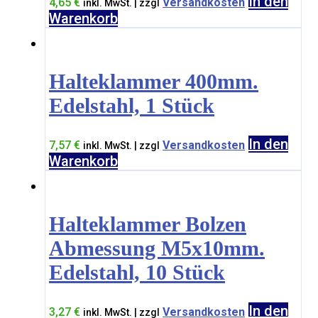
In den
4,65
€
Versandkosten
inkl. MwSt. | zzgl
Warenkorb
Halteklammer 400mm.
Edelstahl, 1 Stück
In den
7,57
€
Versandkosten
inkl. MwSt. | zzgl
Warenkorb
Halteklammer Bolzen
Abmessung M5x10mm.
Edelstahl, 10 Stück
In den
3,27
€
Versandkosten
inkl. MwSt. | zzgl