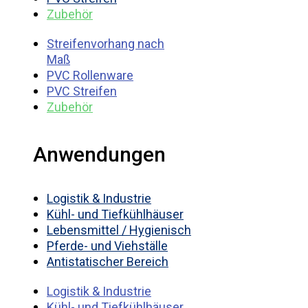
Zubehör
Streifenvorhang nach
Maß
PVC Rollenware
PVC Streifen
Zubehör
Anwendungen
Logistik & Industrie
Kühl- und Tiefkühlhäuser
Lebensmittel / Hygienisch
Pferde- und Viehställe
Antistatischer Bereich
Logistik & Industrie
Kühl- und Tiefkühlhäuser