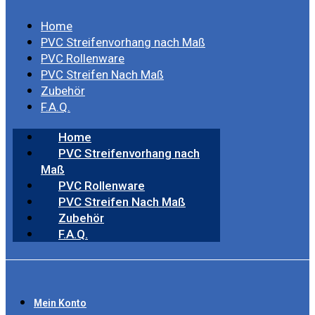
Home
PVC Streifenvorhang nach Maß
PVC Rollenware
PVC Streifen Nach Maß
Zubehör
F.A.Q.
Home
PVC Streifenvorhang nach
Maß
PVC Rollenware
PVC Streifen Nach Maß
Zubehör
F.A.Q.
Mein Konto