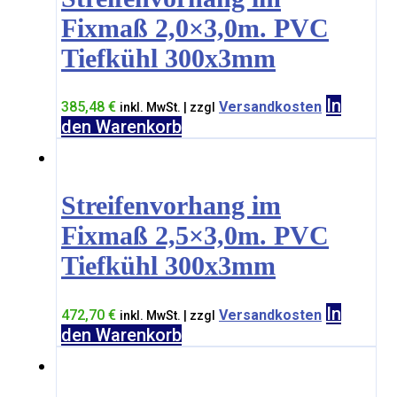
Fixmaß 2,0×3,0m. PVC
Tiefkühl 300x3mm
In
385,48
€
Versandkosten
inkl. MwSt. | zzgl
den Warenkorb
Streifenvorhang im
Fixmaß 2,5×3,0m. PVC
Tiefkühl 300x3mm
In
472,70
€
Versandkosten
inkl. MwSt. | zzgl
den Warenkorb