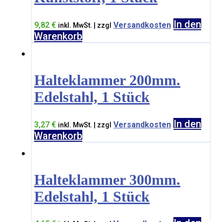
In den
9,82
€
Versandkosten
inkl. MwSt. | zzgl
Warenkorb
Halteklammer 200mm.
Edelstahl, 1 Stück
In den
3,27
€
Versandkosten
inkl. MwSt. | zzgl
Warenkorb
Halteklammer 300mm.
Edelstahl, 1 Stück