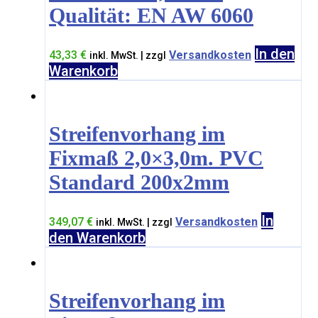
Qualität: EN AW 6060
In den
43,33
€
Versandkosten
inkl. MwSt. | zzgl
Warenkorb
Streifenvorhang im
Fixmaß 2,0×3,0m. PVC
Standard 200x2mm
In
349,07
€
Versandkosten
inkl. MwSt. | zzgl
den Warenkorb
Streifenvorhang im