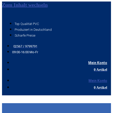
Zum Inhalt wechseln
Top Qualität PVC
Produziert in Deutschland
Scharfe Preise
02567 / 9799791
09:00-16:00 Mo-Fr
Mein Konto
0 Artikel
Mein Konto
0 Artikel