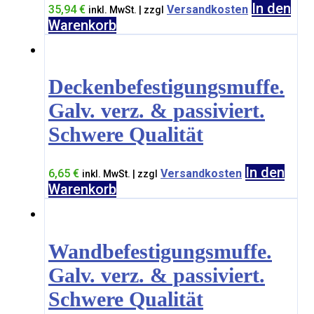
In den
35,94
€
Versandkosten
inkl. MwSt. | zzgl
Warenkorb
Deckenbefestigungsmuffe.
Galv. verz. & passiviert.
Schwere Qualität
In den
6,65
€
Versandkosten
inkl. MwSt. | zzgl
Warenkorb
Wandbefestigungsmuffe.
Galv. verz. & passiviert.
Schwere Qualität