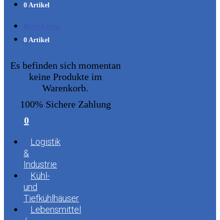
0 Artikel
Mein Konto
0 Artikel
Es befinden sich momentan
keine Produkte im
Warenkorb.
100% Sichere Zahlung
0
Logistik
&
Industrie
Kühl-
und
Tiefkühlhäuser
Lebensmittel