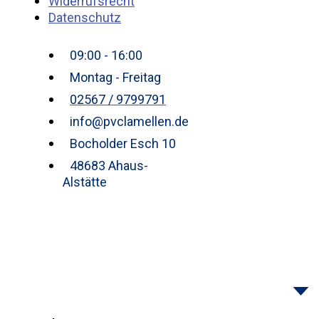
Widerrufsrecht
Datenschutz
09:00 - 16:00
Montag - Freitag
02567 / 9799791
info@pvclamellen.de
Bocholder Esch 10
48683 Ahaus-
Alstätte