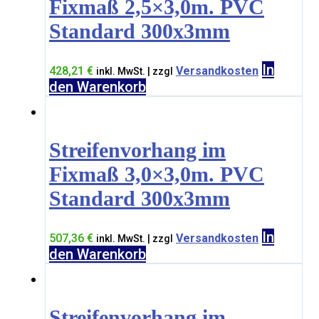
Fixmaß 2,5×3,0m. PVC
Standard 300x3mm
In
428,21
€
Versandkosten
inkl. MwSt. | zzgl
den Warenkorb
Streifenvorhang im
Fixmaß 3,0×3,0m. PVC
Standard 300x3mm
In
507,36
€
Versandkosten
inkl. MwSt. | zzgl
den Warenkorb
Streifenvorhang im