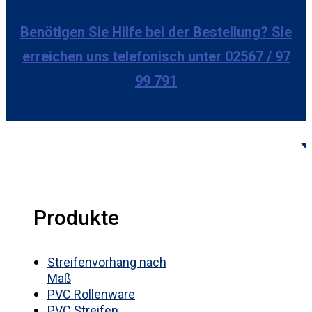
Benötigen Sie Hilfe bei der Bestellung? Sie
erreichen uns telefonisch unter 02567 / 97
99 791
Produkte
Streifenvorhang nach
Maß
PVC Rollenware
PVC Streifen