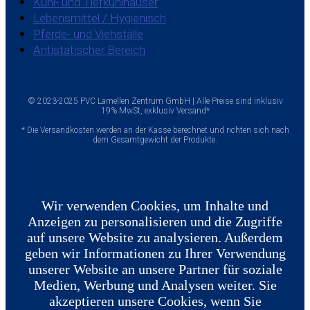
Kühl- und Tiefkühlhäuser
Lebensmittel / Hygienisch
Pferde- und Viehställe
Antistatischer Bereich
© 2023-2025 PVC Lamellen Zentrum GmbH | Alle Preise sind inklusiv
19% MwSt, exklusiv Versand*
* Die Versandkosten werden an der Kasse berechnet und richten sich nach
dem Gesamtgewicht der Produkte.
Wir verwenden Cookies, um Inhalte und
Anzeigen zu personalisieren und die Zugriffe
auf unsere Website zu analysieren. Außerdem
geben wir Informationen zu Ihrer Verwendung
unserer Website an unsere Partner für soziale
Medien, Werbung und Analysen weiter. Sie
akzeptieren unsere Cookies, wenn Sie