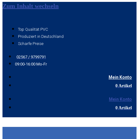
Zum Inhalt wechseln
Top Qualität PVC
Produziert in Deutschland
Scharfe Preise
02567 / 9799791
09:00-16:00 Mo-Fr
Mein Konto
0 Artikel
Mein Konto
0 Artikel