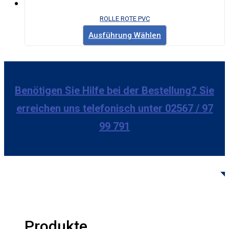
ROLLE ROTE PVC
Ausführung Wählen
Benötigen Sie Hilfe bei der Bestellung? Sie
erreichen uns telefonisch unter 02567 / 97
99 791
Produkte