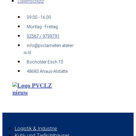
Datenschutz
09:00 - 16:00
Montag - Freitag
02567 / 9799791
info@pvclamellen.atelier-
ix.nl
Bocholder Esch 10
48683 Ahaus-Alstätte
Logistik & Industrie
Kühl- und Tiefkühlhäuser