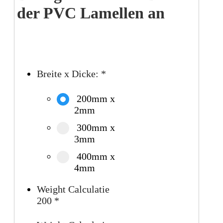
der PVC Lamellen an
Breite x Dicke:
*
200mm x
2mm
300mm x
3mm
400mm x
4mm
Weight Calculatie
200
*