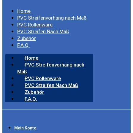
Home
PVC Streifenvorhang nach Maß
PVC Rollenware
PVC Streifen Nach Maß
Zubehör
F.A.Q.
Home
PVC Streifenvorhang nach
Maß
PVC Rollenware
PVC Streifen Nach Maß
Zubehör
F.A.Q.
Mein Konto