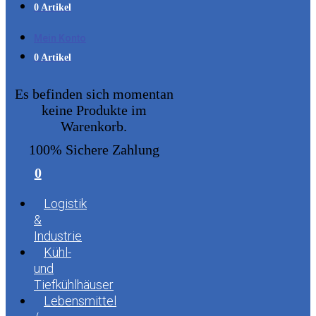
0 Artikel
Mein Konto
0 Artikel
Es befinden sich momentan
keine Produkte im
Warenkorb.
100% Sichere Zahlung
0
Logistik
&
Industrie
Kühl-
und
Tiefkühlhäuser
Lebensmittel