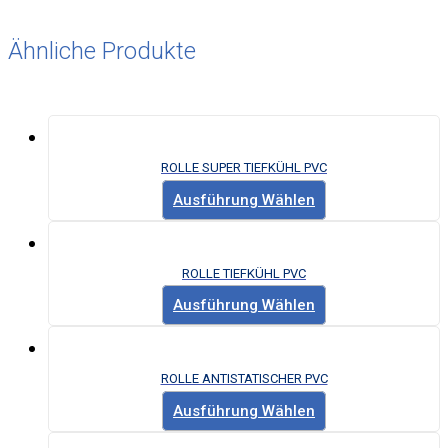
Ähnliche Produkte
ROLLE SUPER TIEFKÜHL PVC
Ausführung Wählen
ROLLE TIEFKÜHL PVC
Ausführung Wählen
ROLLE ANTISTATISCHER PVC
Ausführung Wählen